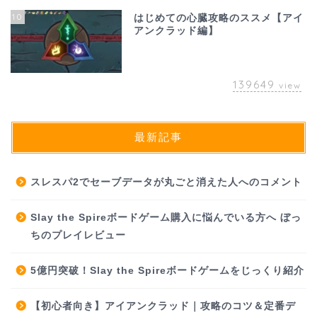
10
はじめての心臓攻略のススメ【アイ
アンクラッド編】
139649
view
最新記事
スレスパ2でセーブデータが丸ごと消えた人へのコメント
Slay the Spireボードゲーム購入に悩んでいる方へ ぼっ
ちのプレイレビュー
5億円突破！Slay the Spireボードゲームをじっくり紹介
【初心者向き】アイアンクラッド｜攻略のコツ＆定番デ