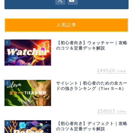
人気記事
1
【初心者向き】ウォッチャー｜攻略
のコツ＆定番デッキ解説
249520
view
2
サイレント | 初心者のための全カー
ドの強さランキング（Tier S～A）
236503
view
3
【初心者向き】ディフェクト｜攻略
のコツ＆定番デッキ解説