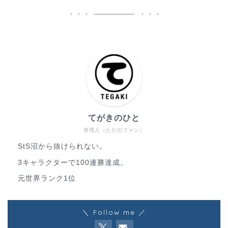
てがきのひと
管理人（ただのファン）
StS沼から抜けられない。
3キャラクターで100連勝達成。
元世界ランク1位
＼ Follow me ／