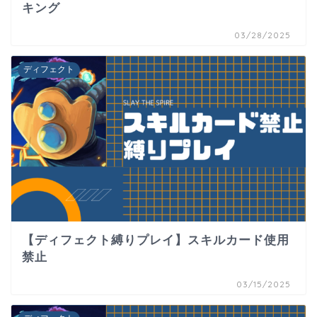
キング
03/28/2025
ディフェクト
【ディフェクト縛りプレイ】スキルカード使用
禁止
03/15/2025