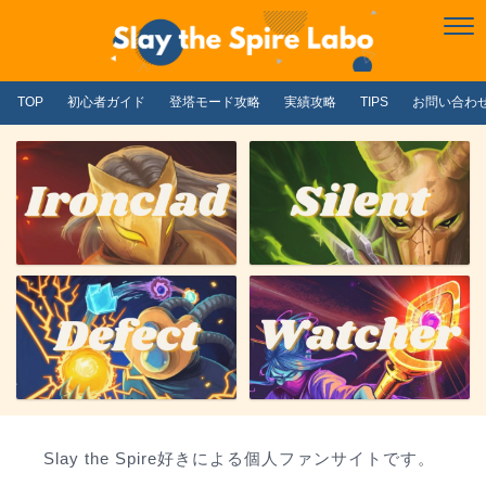
TOP
初心者ガイド
登塔モード攻略
実績攻略
TIPS
お問い合わ
Slay the Spire好きによる個人ファンサイトです。