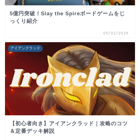
5億円突破！Slay the Spireボードゲームをじ
っくり紹介
05/02/2025
アイアンクラッド
【初心者向き】アイアンクラッド｜攻略のコツ
＆定番デッキ解説