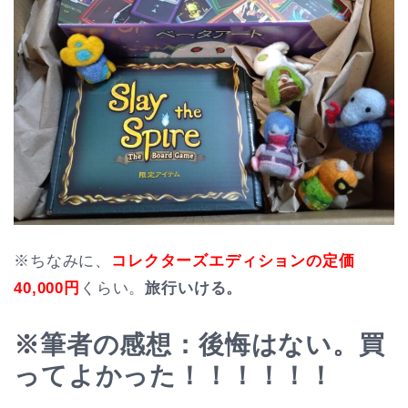
※ちなみに、
コレクターズエディションの定価
40,000円
くらい。
旅行いける。
※筆者の感想：後悔はない。買
ってよかった！！！！！！