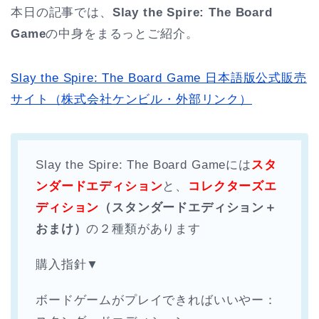
本日の記事では、
Slay the Spire: The Board
Game
の中身をまるっとご紹介。
Slay the Spire: The Board Game 日本語版公式販売
サイト（株式会社ケンビル・外部リンク）
Slay the Spire: The Board Gameには
スタ
ンダードエディション
と、
コレクターズエ
ディション
（スタンダードエディション＋
おまけ）
の２種類があります
購入指針▼
ボードゲームがプレイできればいいやー：