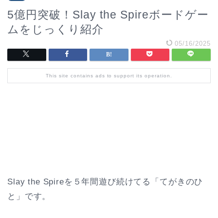
5億円突破！Slay the Spireボードゲー
ムをじっくり紹介
05/16/2025
This site contains ads to support its operation.
Slay the Spireを５年間遊び続けてる「てがきのひ
と」です。