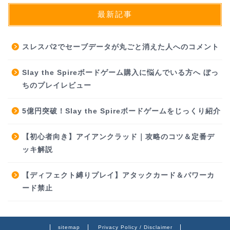
最新記事
スレスパ2でセーブデータが丸ごと消えた人へのコメント
Slay the Spireボードゲーム購入に悩んでいる方へ ぼっ
ちのプレイレビュー
5億円突破！Slay the Spireボードゲームをじっくり紹介
【初心者向き】アイアンクラッド｜攻略のコツ＆定番デ
ッキ解説
【ディフェクト縛りプレイ】アタックカード＆パワーカ
ード禁止
sitemap
Privacy Policy / Disclaimer