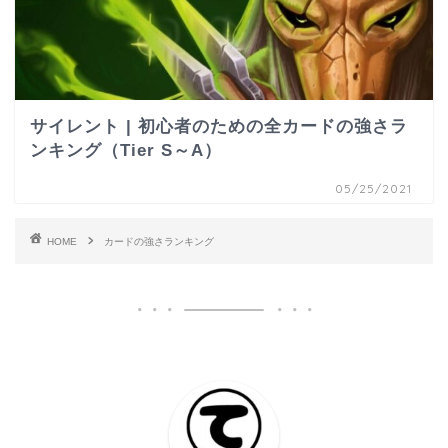
サイレント | 初心者のための全カードの強さラ
ンキング（Tier S～A）
05/25/2021
HOME
カードの強さランキング