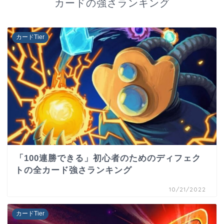
カードの強さランキング
カードTier
「100連勝できる」初心者のためのディフェク
トの全カード強さランキング
10/21/2022
カードTier