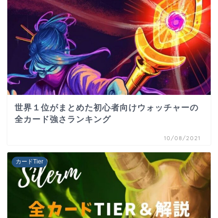
世界１位がまとめた初心者向けウォッチャーの
全カード強さランキング
10/08/2021
カードTier