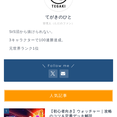
てがきのひと
管理人（ただのファン）
StS沼から抜けられない。
3キャラクターで100連勝達成。
元世界ランク1位
＼ Follow me ／
人気記事
1
【初心者向き】ウォッチャー｜攻略
のコツ＆定番デッキ解説