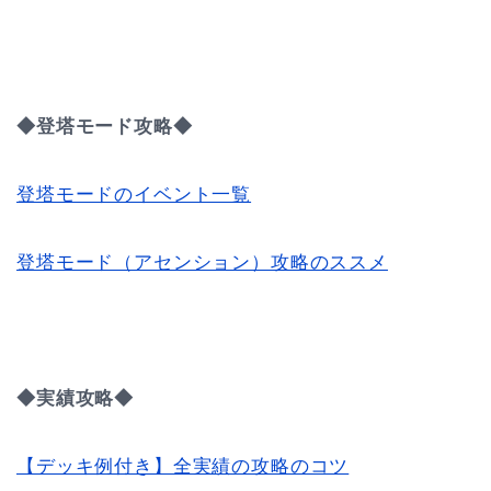
◆登塔モード攻略◆
登塔モードのイベント一覧
登塔モード（アセンション）攻略のススメ
◆実績攻略◆
【デッキ例付き】全実績の攻略のコツ