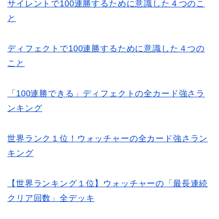
サイレントで100連勝するために意識した４つのこ
と
ディフェクトで100連勝するために意識した４つの
こと
「100連勝できる」ディフェクトの全カード強さラ
ンキング
世界ランク１位！ウォッチャーの全カード強さラン
キング
【世界ランキング１位】ウォッチャーの「最長連続
クリア回数」全デッキ