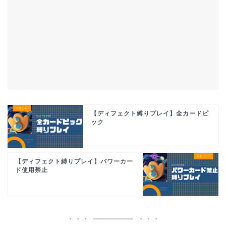
【ディフェクト縛りプレイ】全カードピ
ック
【ディフェクト縛りプレイ】パワーカー
ド使用禁止