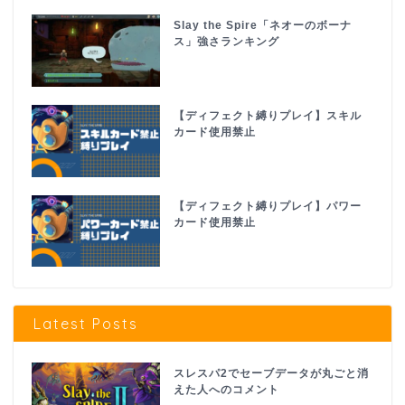
Slay the Spire「ネオーのボーナ
ス」強さランキング
【ディフェクト縛りプレイ】スキル
カード使用禁止
【ディフェクト縛りプレイ】パワー
カード使用禁止
Latest Posts
スレスパ2でセーブデータが丸ごと消
えた人へのコメント