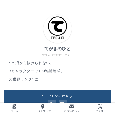
てがきのひと
管理人（ただのファン）
StS沼から抜けられない。
3キャラクターで100連勝達成。
元世界ランク1位
＼ Follow me ／
ホーム
サイトマップ
お問い合わせ
フォロー