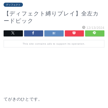
ディフェクト
【ディフェクト縛りプレイ】全左カ
ードピック
12/13/2024
This site contains ads to support its operation.
てがきのひとです。