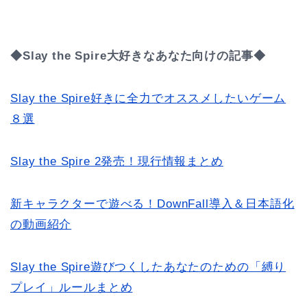
◆Slay the Spire大好きなあなた向けの記事◆
Slay the Spire好きに全力でオススメしたいゲーム
８選
Slay the Spire 2発売！現行情報まとめ
新キャラクターで遊べる！DownFall導入＆日本語化
の動画紹介
Slay the Spire遊びつくしたあなたのための「縛り
プレイ」ルールまとめ