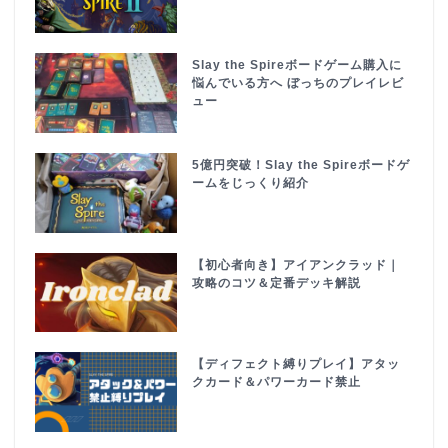
Slay the Spireボードゲーム購入に
悩んでいる方へ ぼっちのプレイレビ
ュー
5億円突破！Slay the Spireボードゲ
ームをじっくり紹介
【初心者向き】アイアンクラッド｜
攻略のコツ＆定番デッキ解説
【ディフェクト縛りプレイ】アタッ
クカード＆パワーカード禁止