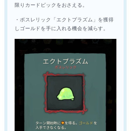
限りカードピックをおさえる。
・ボスレリック「エクトプラズム」を獲得
しゴールドを手に入れる機会を減らす。