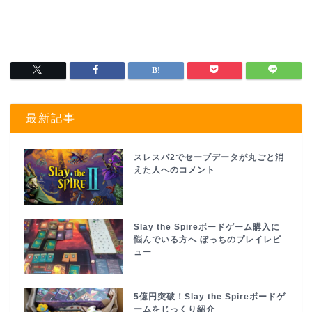
最新記事
スレスパ2でセーブデータが丸ごと消
えた人へのコメント
Slay the Spireボードゲーム購入に
悩んでいる方へ ぼっちのプレイレビ
ュー
5億円突破！Slay the Spireボードゲ
ームをじっくり紹介