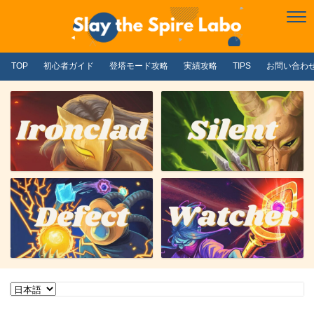
TOP
初心者ガイド
登塔モード攻略
実績攻略
TIPS
お問い合わ