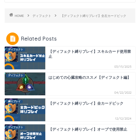
HOME
ディフェクト
【ディフェクト縛りプレイ】全左カードピック
Related Posts
ディフェクト
【ディフェクト縛りプレイ】スキルカード使用禁
止
03/15/2025
ディフェクト
はじめての心臓攻略のススメ【ディフェクト編】
04/22/2022
縛りプレイ
【ディフェクト縛りプレイ】全カードピック
12/12/2024
ディフェクト
【ディフェクト縛りプレイ】オーブで使用禁止