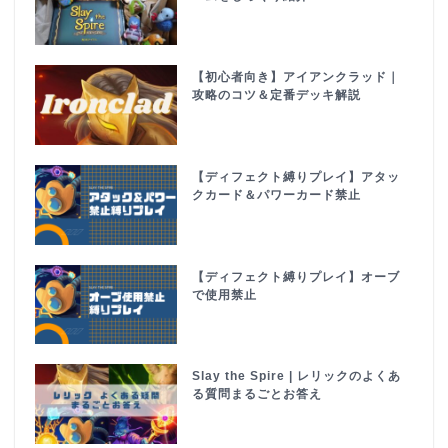
【初心者向き】アイアンクラッド｜
攻略のコツ＆定番デッキ解説
【ディフェクト縛りプレイ】アタッ
クカード＆パワーカード禁止
【ディフェクト縛りプレイ】オーブ
で使用禁止
Slay the Spire | レリックのよくあ
る質問まるごとお答え