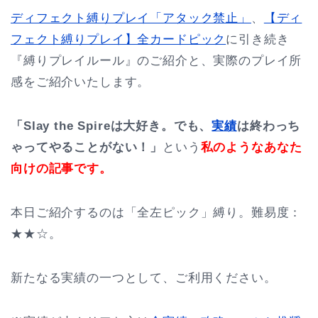
ディフェクト縛りプレイ「アタック禁止」
、
【ディ
フェクト縛りプレイ】全カードピック
に引き続き
『縛りプレイルール』のご紹介と、実際のプレイ所
感をご紹介いたします。
「Slay the Spireは大好き。でも、
実績
は終わっち
ゃってやることがない！」
という
私のようなあなた
向けの記事です。
本日ご紹介するのは「全左ピック」縛り。難易度：
★★☆。
新たなる実績の一つとして、ご利用ください。