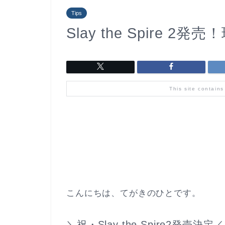
Tips
Slay the Spire 
This site contains
こんにちは、てがきのひとです。
＼祝・Slay the Spire2発売決定／