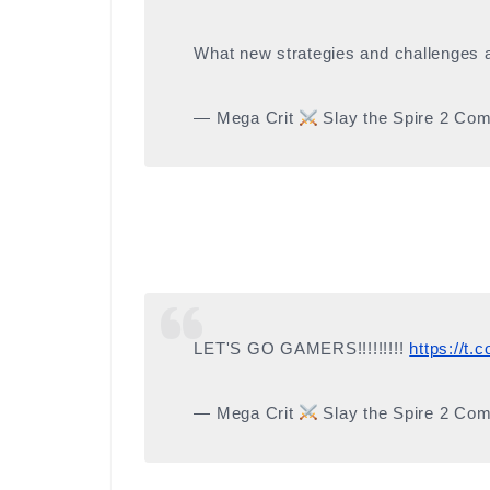
What new strategies and challenges
— Mega Crit
Slay the Spire 2 Co
LET'S GO GAMERS!!!!!!!!!
https://t
— Mega Crit
Slay the Spire 2 Co