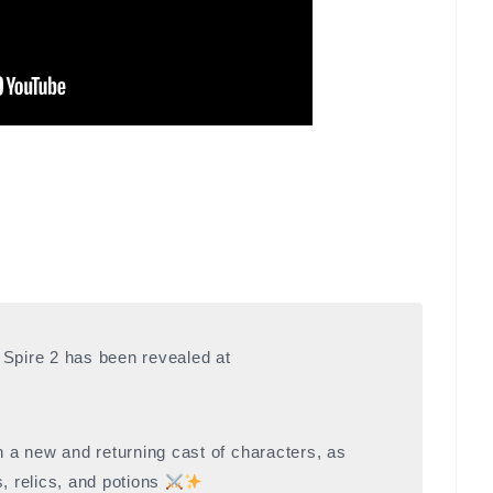
e Spire 2 has been revealed at
h a new and returning cast of characters, as
, relics, and potions