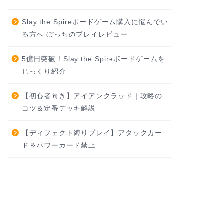
Slay the Spireボードゲーム購入に悩んでい
る方へ ぼっちのプレイレビュー
5億円突破！Slay the Spireボードゲームを
じっくり紹介
【初心者向き】アイアンクラッド｜攻略の
コツ＆定番デッキ解説
【ディフェクト縛りプレイ】アタックカー
ド＆パワーカード禁止