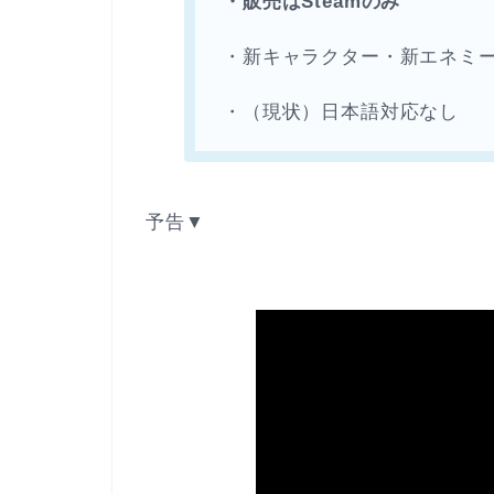
・販売はSteamのみ
・新キャラクター・新エネミ
・（現状）日本語対応なし
予告▼