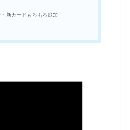
ー・新カードもろもろ追加