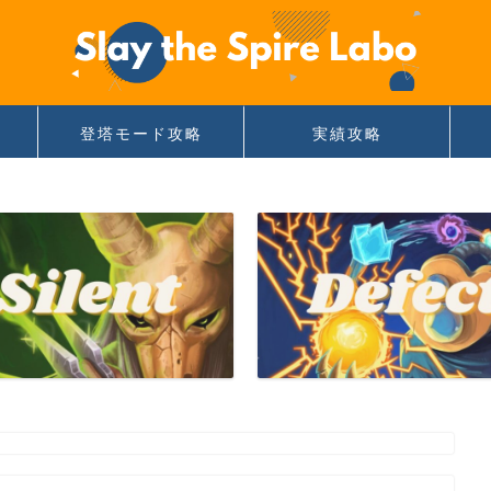
登塔モード攻略
実績攻略