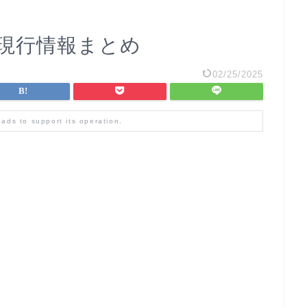
2発売！現行情報まとめ
02/25/2025
 ads to support its operation.