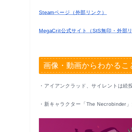
Steamページ（外部リンク）
MegaCrit公式サイト（StS無印・外部
画像・動画からわかるこ
・アイアンクラッド、サイレントは続
・新キャラクター「The Necrobinder