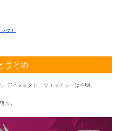
リンク）
とまとめ
投。ディフェクト、ウォッチャーは不明。
」追加。