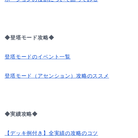
◆登塔モード攻略◆
登塔モードのイベント一覧
登塔モード（アセンション）攻略のススメ
◆実績攻略◆
【デッキ例付き】全実績の攻略のコツ