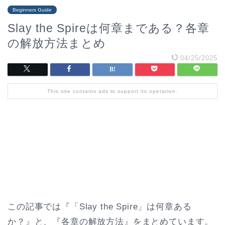
Beginners Guide
Slay the Spireは何章まである？各章
の解放方法まとめ
04/25/2025
This site contains ads to support its operation.
この記事では『「Slay the Spire」は何章ある
か？』と、『各章の解放方法』をまとめています。