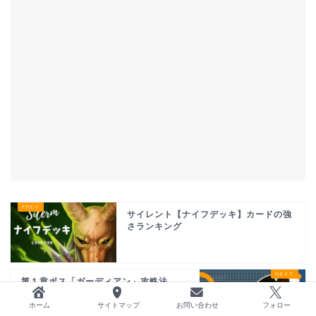
サイレント【ナイフデッキ】カードの強
さランキング
第１章ボス「ガーディアン」攻略法
【Slay the Spire】
ホーム
サイトマップ
お問い合わせ
フォロー