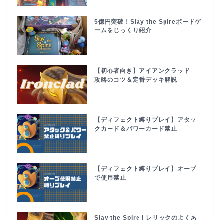
5億円突破！Slay the Spireボードゲ
ームをじっくり紹介
【初心者向き】アイアンクラッド｜
攻略のコツ＆定番デッキ解説
【ディフェクト縛りプレイ】アタッ
クカード＆パワーカード禁止
【ディフェクト縛りプレイ】オーブ
で使用禁止
Slay the Spire | レリックのよくあ