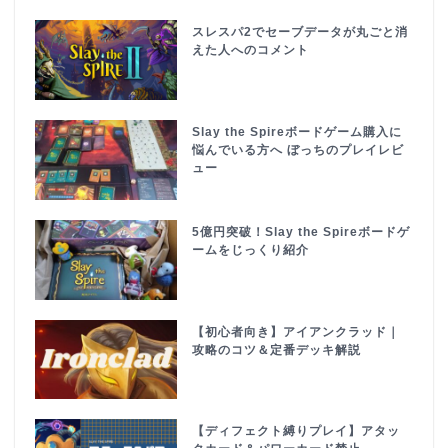
スレスパ2でセーブデータが丸ごと消
えた人へのコメント
Slay the Spireボードゲーム購入に
悩んでいる方へ ぼっちのプレイレビ
ュー
5億円突破！Slay the Spireボードゲ
ームをじっくり紹介
【初心者向き】アイアンクラッド｜
攻略のコツ＆定番デッキ解説
【ディフェクト縛りプレイ】アタッ