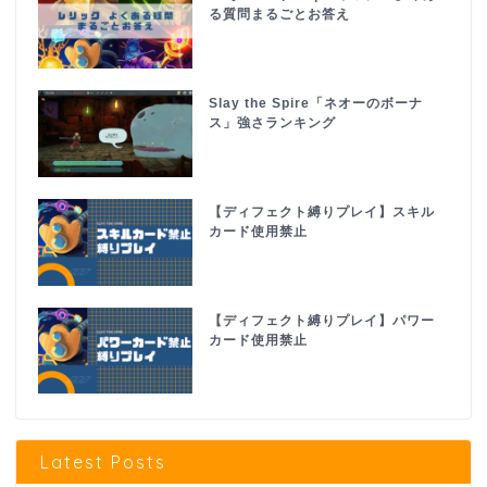
る質問まるごとお答え
Slay the Spire「ネオーのボーナ
ス」強さランキング
【ディフェクト縛りプレイ】スキル
カード使用禁止
【ディフェクト縛りプレイ】パワー
カード使用禁止
Latest Posts