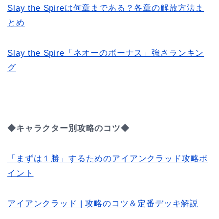
Slay the Spireは何章まである？各章の解放方法ま
とめ
Slay the Spire「ネオーのボーナス」強さランキン
グ
◆キャラクター別攻略のコツ◆
「まずは１勝」するためのアイアンクラッド攻略ポ
イント
アイアンクラッド | 攻略のコツ＆定番デッキ解説