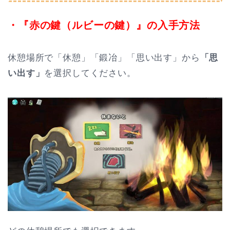
・『赤の鍵（ルビーの鍵）』の入手方法
休憩場所で「休憩」「鍛冶」「思い出す」から
「思
い出す」
を選択してください。