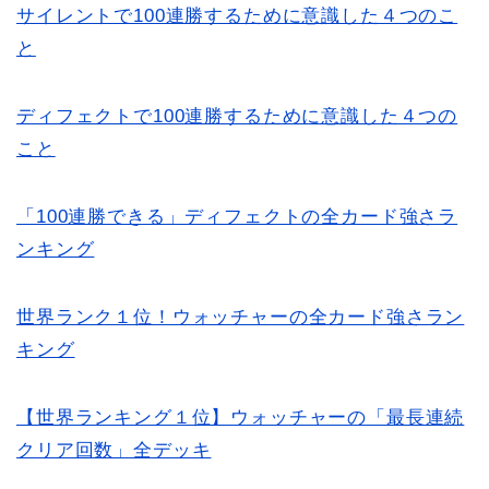
サイレントで100連勝するために意識した４つのこ
と
ディフェクトで100連勝するために意識した４つの
こと
「100連勝できる」ディフェクトの全カード強さラ
ンキング
世界ランク１位！ウォッチャーの全カード強さラン
キング
【世界ランキング１位】ウォッチャーの「最長連続
クリア回数」全デッキ