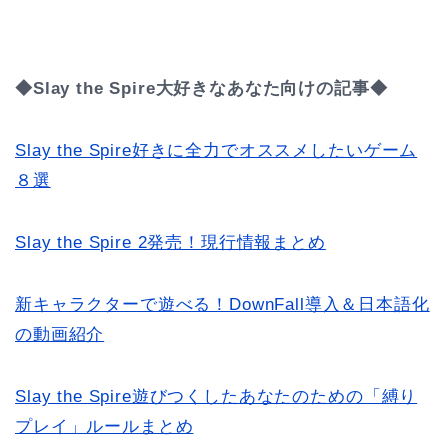
◆Slay the Spire大好きなあなた向けの記事◆
Slay the Spire好きに全力でオススメしたいゲーム
８選
Slay the Spire 2発売！現行情報まとめ
新キャラクターで遊べる！DownFall導入＆日本語化
の動画紹介
Slay the Spire遊びつくしたあなたのための「縛り
プレイ」ルールまとめ