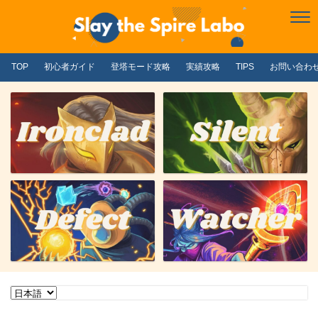
TOP
初心者ガイド
登塔モード攻略
実績攻略
TIPS
お問い合わ