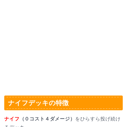
ナイフデッキの特徴
ナイフ
（０コスト４ダメージ）
をひらすら投げ続け