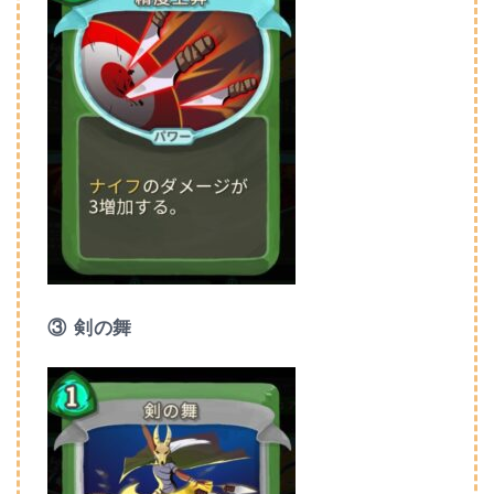
③ 剣の舞