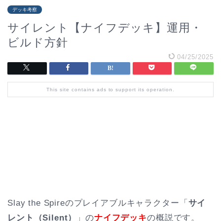
デッキ考察
サイレント【ナイフデッキ】運用・
ビルド方針
04/25/2025
This site contains ads to support its operation.
Slay the Spireのプレイアブルキャラクター「
サイ
レント（Silent）
」の
ナイフデッキ
の概説です。