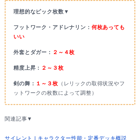
理想的なピック枚数▼
フットワーク・アドレナリン：
何枚あっても
いい
外套とダガー：
２～４枚
精度上昇：
２～３枚
剣の舞：
１～３枚
（レリックの取得状況やフ
ットワークの枚数によって調整）
関連記事▼
サイレント | キャラクター性能・定番デッキ概説