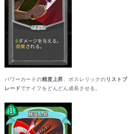
パワーカードの
精度上昇
、ボスレリックの
リストブ
レード
でナイフをどんどん成長させる。