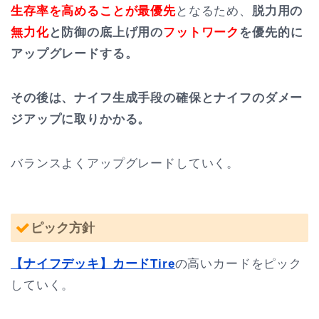
生存率を高めることが最優先
となるため、
脱力用の
無力化
と防御の底上げ用の
フットワーク
を優先的に
アップグレードする。
その後は、ナイフ生成手段の確保とナイフのダメー
ジアップに取りかかる。
バランスよくアップグレードしていく。
ピック方針
【ナイフデッキ】カードTire
の高いカードをピック
していく。