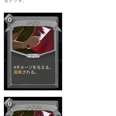
るデッキ。