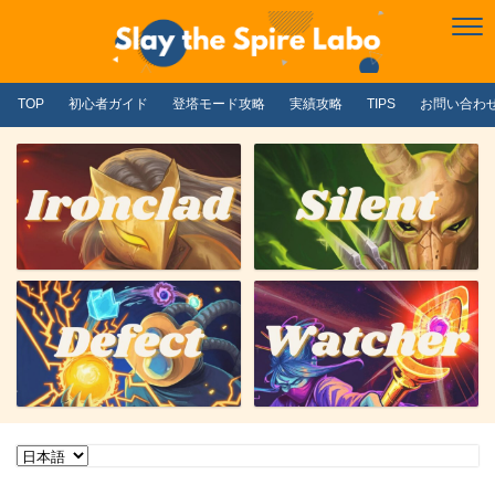
TOP
初心者ガイド
登塔モード攻略
実績攻略
TIPS
お問い合わ