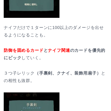
ナイフだけで１ターンに100以上のダメージを出せ
るようになることも。
防御を固めるカード
と
ナイフ関連
のカードを優先的
にピック
していく。
３つ子レリック
（手裏剣、クナイ、装飾用扇子）
と
の相性も抜群。