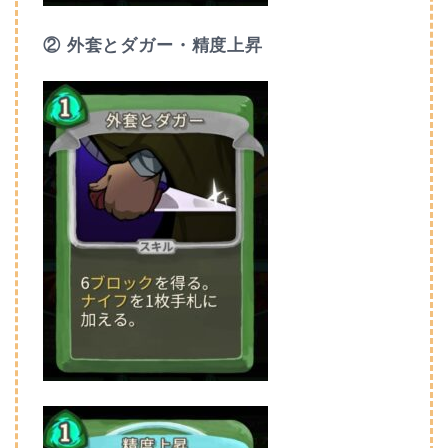
② 外套とダガー・
精度上昇