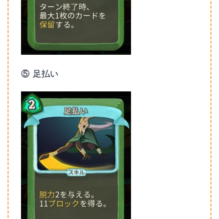
⑤ 足払い