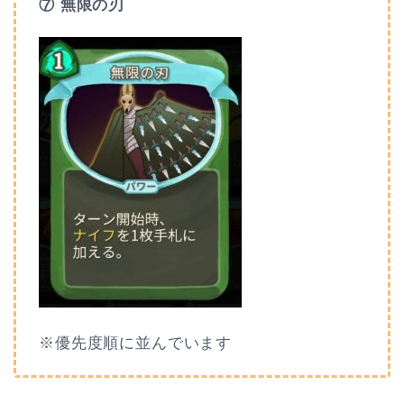
⑦ 無限の刃
※優先度順に並んでいます