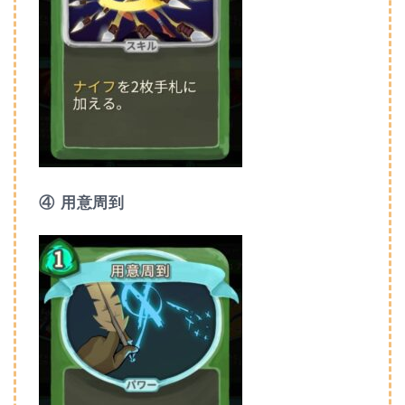
④ 用意周到